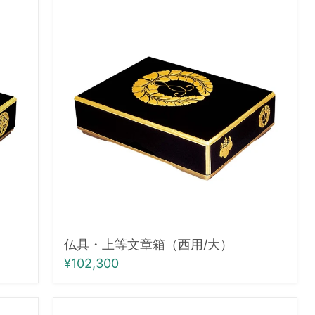
仏
具・
上
等
文
章
箱
（西
用/
大）
仏具・上等文章箱（西用/大）
¥102,300
仏