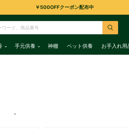
￥500OFFクーポン配布中
香
手元供養
神棚
ペット供養
お手入れ用