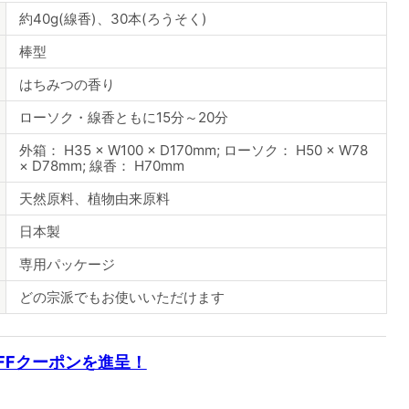
約40g(線香)、30本(ろうそく)
棒型
はちみつの香り
ローソク・線香ともに15分～20分
外箱： H35 × W100 × D170mm; ローソク： H50 × W78
× D78mm; 線香： H70mm
天然原料、植物由来原料
日本製
専用パッケージ
どの宗派でもお使いいただけます
OFFクーポンを進呈！