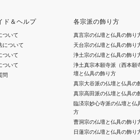
イド＆ヘルプ
各宗派の飾り方
について
真言宗の仏壇と仏具の飾り
法について
天台宗の仏壇と仏具の飾り
について
浄土宗の仏壇と仏具の飾り
について
浄土真宗本願寺派（西本願
壇と仏具の飾り方
質問
真宗大谷派の仏壇と仏具の
真宗高田派の仏壇と仏具の
臨済宗妙心寺派の仏壇と仏
方
曹洞宗の仏壇と仏具の飾り
日蓮宗の仏壇と仏具の飾り