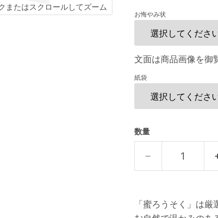
クまたはスクロールしてズーム
お悔やみ状
文面は商品画像を御
紙袋
数量
「蜜ろうそく」は厳