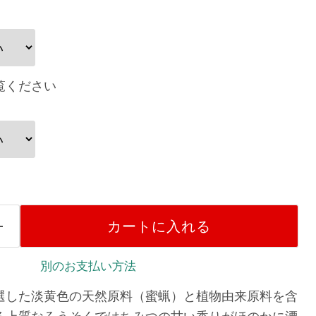
覧ください
カートに入れる
別のお支払い方法
選した淡黄色の天然原料（蜜蝋）と植物由来原料を含