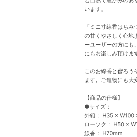
む自然で温かみのあ
います。
「ミニ寸線香はちみ
の甘くやさしく心地
ーユーザーの方にも
にもお楽しみ頂けま
このお線香と蜜ろう
ます。ご進物にも大
【商品の仕様】
●サイズ：
外箱： H35 × W100 
ローソク： H50 × W7
線香： H70mm