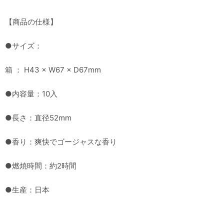
【商品の仕様】
●サイズ：
箱 ： H43 × W67 × D67mm
●内容量：10入
●長さ：直径52mm
●香り：爽快でゴージャスな香り
●燃焼時間：約2時間
●生産：日本