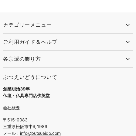
カテゴリーメニュー
ご利用ガイド＆ヘルプ
各宗派の飾り方
ぶつえいどうについて
創業明治39年
仏壇・仏具専門店佛英堂
会社概要
〒515-0083
三重県松阪市中町1989
メール：
info@butsueido.com