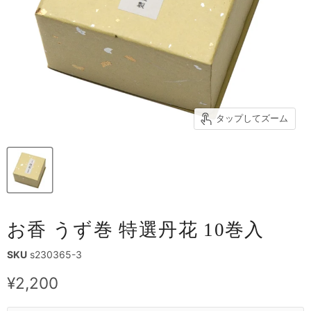
タップしてズーム
お香 うず巻 特選丹花 10巻入
SKU
s230365-3
現在の価格
¥2,200