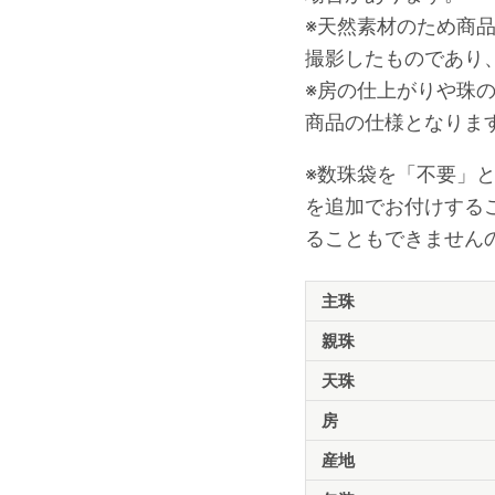
※天然素材のため商
撮影したものであり
※房の仕上がりや珠
商品の仕様となりま
※数珠袋を「不要」
を追加でお付けする
ることもできません
商
主珠
品
仕
親珠
様
天珠
房
産地