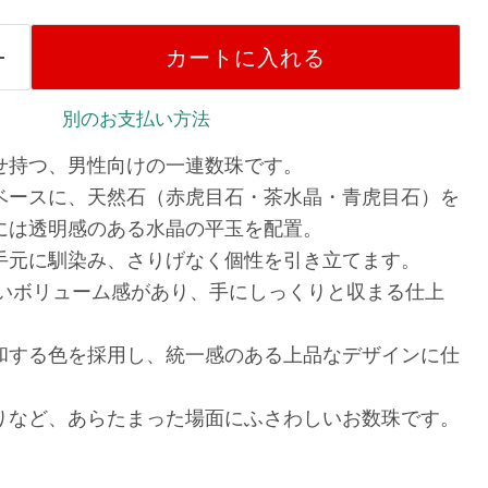
カートに入れる
別のお支払い方法
せ持つ、男性向けの一連数珠です。
ベースに、天然石（赤虎目石・茶水晶・青虎目石）を
には透明感のある水晶の平玉を配置。
手元に馴染み、さりげなく個性を引き立てます。
よいボリューム感があり、手にしっくりと収まる仕上
和する色を採用し、統一感のある上品なデザインに仕
りなど、あらたまった場面にふさわしいお数珠です。