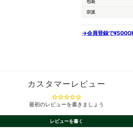
包装
宗派
→会員登録で¥500
カスタマーレビュー
最初のレビューを書きましょう
レビューを書く