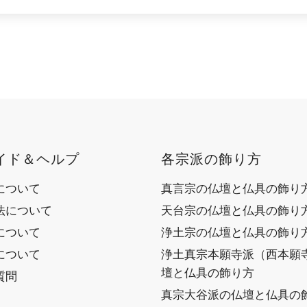
イド＆ヘルプ
各宗派の飾り方
について
真言宗の仏壇と仏具の飾り
法について
天台宗の仏壇と仏具の飾り
について
浄土宗の仏壇と仏具の飾り
について
浄土真宗本願寺派（西本願
壇と仏具の飾り方
質問
真宗大谷派の仏壇と仏具の