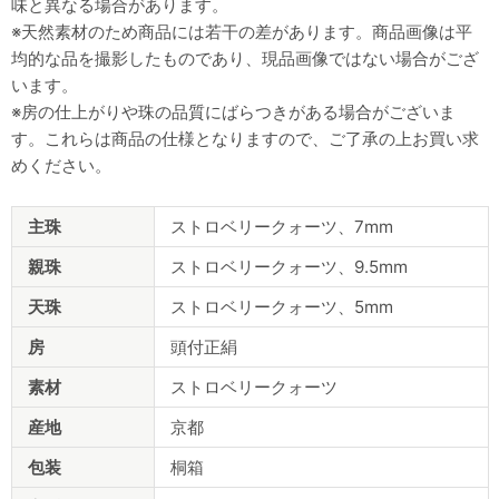
味と異なる場合があります。
※天然素材のため商品には若干の差があります。商品画像は平
均的な品を撮影したものであり、現品画像ではない場合がござ
います。
※房の仕上がりや珠の品質にばらつきがある場合がございま
す。これらは商品の仕様となりますので、ご了承の上お買い求
めください。
商
主珠
ストロベリークォーツ、7mm
品
仕
親珠
ストロベリークォーツ、9.5mm
様
天珠
ストロベリークォーツ、5mm
房
頭付正絹
素材
ストロベリークォーツ
産地
京都
包装
桐箱