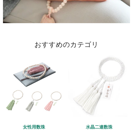
おすすめのカテゴリ
女性用数珠
水晶二連数珠