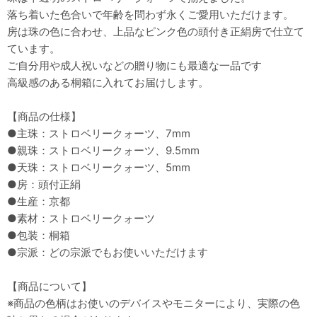
落ち着いた色合いで年齢を問わず永くご愛用いただけます。
房は珠の色に合わせ、上品なピンク色の頭付き正絹房で仕立て
ています。
ご自分用や成人祝いなどの贈り物にも最適な一品です
高級感のある桐箱に入れてお届けします。
【商品の仕様】
●主珠：ストロベリークォーツ、7mm
●親珠：ストロベリークォーツ、9.5mm
●天珠：ストロベリークォーツ、5mm
●房：頭付正絹
●生産：京都
●素材：ストロベリークォーツ
●包装：桐箱
●宗派：どの宗派でもお使いいただけます
【商品について】
※商品の色柄はお使いのデバイスやモニターにより、実際の色