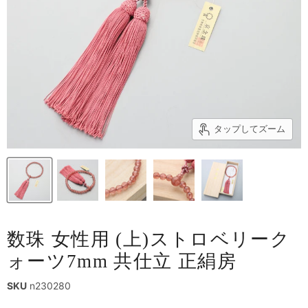
タップしてズーム
数珠 女性用 (上)ストロベリーク
ォーツ7mm 共仕立 正絹房
SKU
n230280