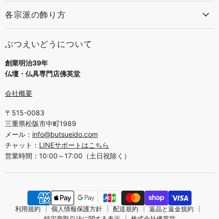
各宗派の飾り方
ぶつえいどうについて
創業明治39年
仏壇・仏具専門店佛英堂
会社概要
〒515-0083
三重県松阪市中町1989
メール：
info@butsueido.com
チャット：
LINEサポートはこちら
営業時間：10:00～17:00（土日祝除く）
利用規約
個人情報保護方針
配送規約
返品と返金規約
特定商取引法に関する表示
株式会社佛英堂