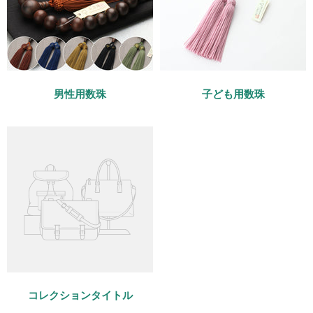
男性用数珠
子ども用数珠
コレクションタイトル