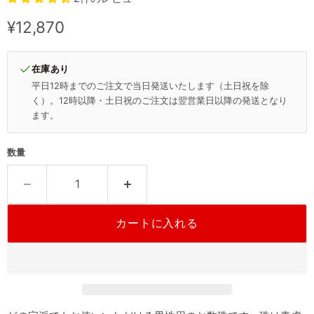
現在の価格
¥12,870
在庫あり
平日12時までのご注文で当日発送いたします（土日祝を除
く）。12時以降・土日祝のご注文は翌営業日以降の発送となり
ます。
数量
カートに入れる