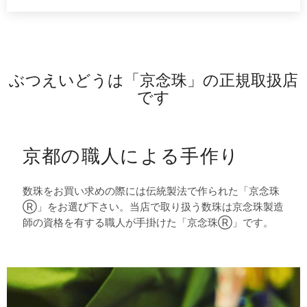
ぶつえいどうは「京念珠」の正規取扱店
です
京都の職人による手作り
数珠をお買い求めの際には伝統製法で作られた「京念珠
Ⓡ」をお選び下さい。当店で取り扱う数珠は京念珠製造
師の資格を有する職人が手掛けた「京念珠Ⓡ」です。