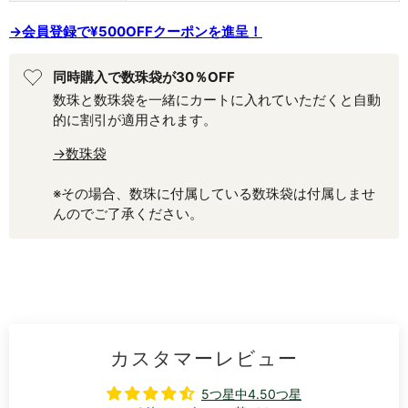
→会員登録で¥500OFFクーポンを進呈！
同時購入で数珠袋が30％OFF
数珠と数珠袋を一緒にカートに入れていただくと自動
的に割引が適用されます。
→数珠袋
※その場合、数珠に付属している数珠袋は付属しませ
んのでご了承ください。
カスタマーレビュー
5つ星中4.50つ星