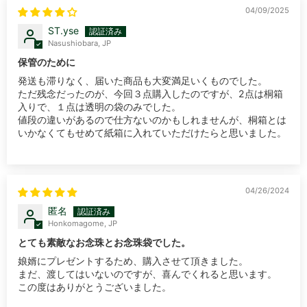
04/09/2025
ST.yse
Nasushiobara, JP
保管のために
発送も滞りなく、届いた商品も大変満足いくものでした。
ただ残念だったのが、今回３点購入したのですが、2点は桐箱
入りで、１点は透明の袋のみでした。
値段の違いがあるので仕方ないのかもしれませんが、桐箱とは
いかなくてもせめて紙箱に入れていただけたらと思いました。
04/26/2024
匿名
Honkomagome, JP
とても素敵なお念珠とお念珠袋でした。
娘婿にプレゼントするため、購入させて頂きました。
まだ、渡してはいないのですが、喜んでくれると思います。
この度はありがとうございました。