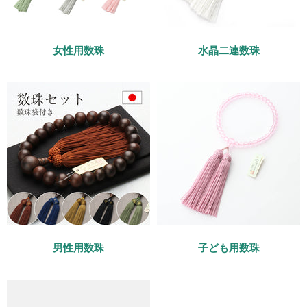
女性用数珠
水晶二連数珠
男性用数珠
子ども用数珠