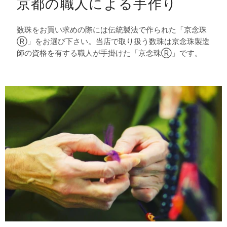
京都の職人による手作り
数珠をお買い求めの際には伝統製法で作られた「京念珠
Ⓡ」をお選び下さい。当店で取り扱う数珠は京念珠製造
師の資格を有する職人が手掛けた「京念珠Ⓡ」です。