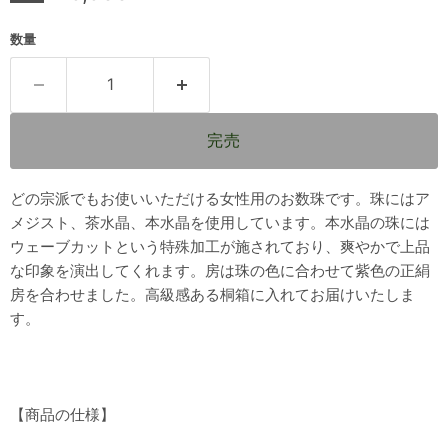
数量
完売
どの宗派でもお使いいただける女性用のお数珠です。珠にはア
メジスト、茶水晶、本水晶を使用しています。本水晶の珠には
ウェーブカットという特殊加工が施されており、爽やかで上品
な印象を演出してくれます。房は珠の色に合わせて紫色の正絹
房を合わせました。高級感ある桐箱に入れてお届けいたしま
す。
【商品の仕様】