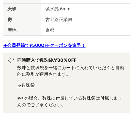
天珠
紫水晶 6mm
房
古都路正絹房
産地
京都
→会員登録で¥500OFFクーポンを進呈！
同時購入で数珠袋が30％OFF
数珠と数珠袋を一緒にカートに入れていただくと自動
的に割引が適用されます。
→数珠袋
※その場合、数珠に付属している数珠袋は付属しませ
んのでご了承ください。