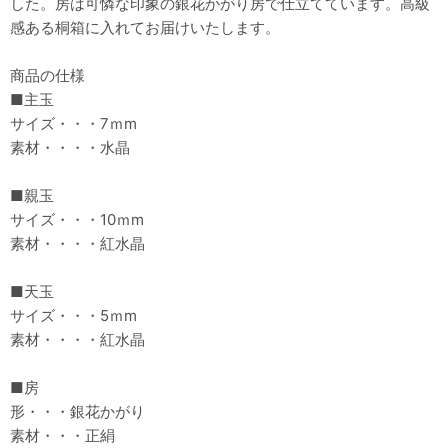
した。房は可憐な印象の銀花かがり房で仕立てています。高級
感ある桐箱に入れてお届けいたします。
商品の仕様
■主玉
サイズ・・・7ｍm
素材・・・・水晶
■親玉
サイズ・・・10ｍm
素材・・・・紅水晶
■天玉
サイズ・・・5ｍm
素材・・・・紅水晶
■房
形・・・銀花かがり
素材・・・正絹