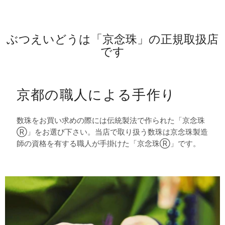
ぶつえいどうは「京念珠」の正規取扱店
です
京都の職人による手作り
数珠をお買い求めの際には伝統製法で作られた「京念珠
Ⓡ」をお選び下さい。当店で取り扱う数珠は京念珠製造
師の資格を有する職人が手掛けた「京念珠Ⓡ」です。