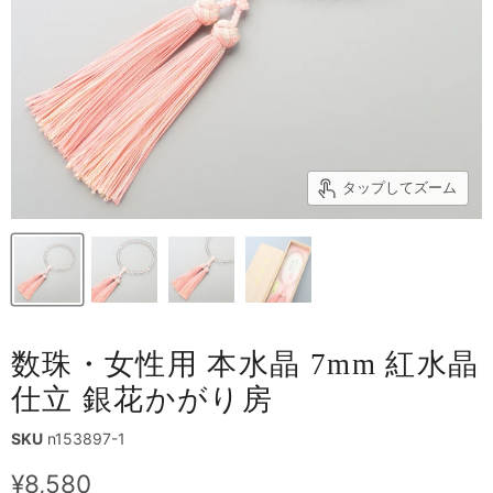
タップしてズーム
数珠・女性用 本水晶 7mm 紅水晶
仕立 銀花かがり房
SKU
n153897-1
現在の価格
¥8,580