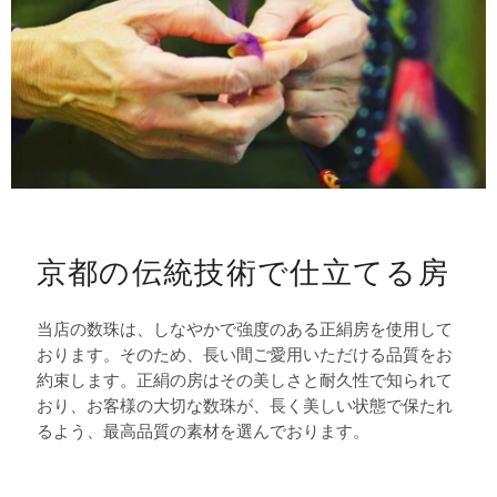
京都の伝統技術で仕立てる房
当店の数珠は、しなやかで強度のある正絹房を使用して
おります。そのため、長い間ご愛用いただける品質をお
約束します。正絹の房はその美しさと耐久性で知られて
おり、お客様の大切な数珠が、長く美しい状態で保たれ
るよう、最高品質の素材を選んでおります。