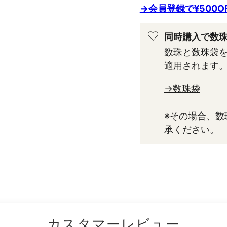
→会員登録で¥500
同時購入で数珠
数珠と数珠袋
適用されます
→数珠袋
※その場合、
承ください。
カスタマーレビュー