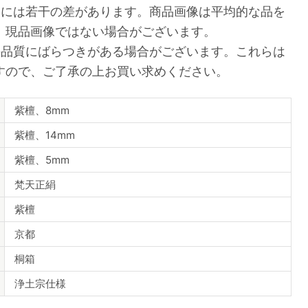
品には若干の差があります。商品画像は平均的な品を
、現品画像ではない場合がございます。
の品質にばらつきがある場合がございます。これらは
すので、ご了承の上お買い求めください。
紫檀、8mm
紫檀、14mm
紫檀、5mm
梵天正絹
紫檀
京都
桐箱
浄土宗仕様