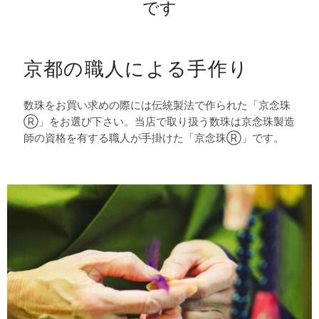
です
京都の職人による手作り
数珠をお買い求めの際には伝統製法で作られた「京念珠
Ⓡ」をお選び下さい。当店で取り扱う数珠は京念珠製造
師の資格を有する職人が手掛けた「京念珠Ⓡ」です。