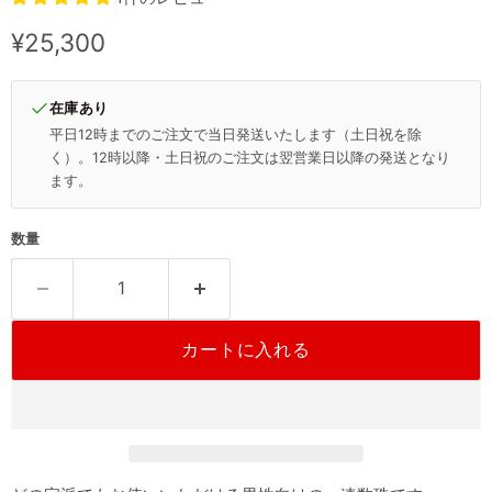
現在の価格
¥25,300
在庫あり
平日12時までのご注文で当日発送いたします（土日祝を除
く）。12時以降・土日祝のご注文は翌営業日以降の発送となり
ます。
数量
カートに入れる