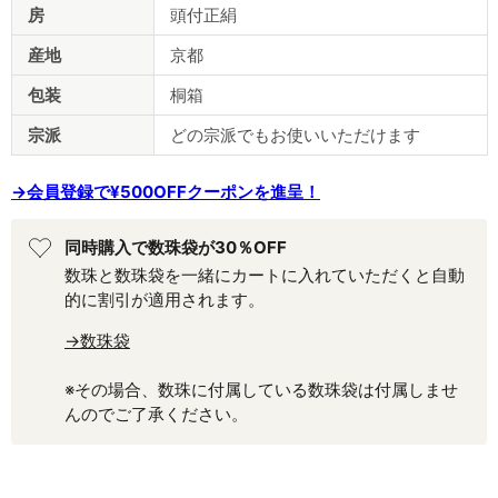
房
頭付正絹
産地
京都
包装
桐箱
宗派
どの宗派でもお使いいただけます
→会員登録で¥500OFFクーポンを進呈！
同時購入で数珠袋が30％OFF
数珠と数珠袋を一緒にカートに入れていただくと自動
的に割引が適用されます。
→数珠袋
※その場合、数珠に付属している数珠袋は付属しませ
んのでご了承ください。