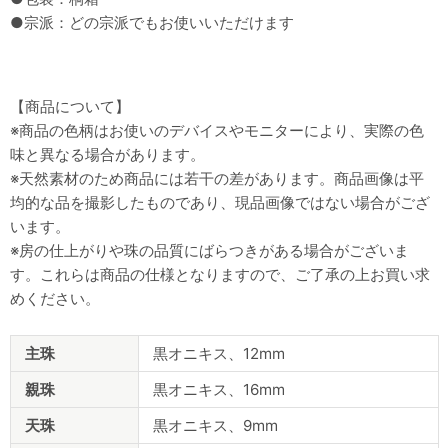
●宗派：どの宗派でもお使いいただけます
【商品について】
※商品の色柄はお使いのデバイスやモニターにより、実際の色
味と異なる場合があります。
※天然素材のため商品には若干の差があります。商品画像は平
均的な品を撮影したものであり、現品画像ではない場合がござ
います。
※房の仕上がりや珠の品質にばらつきがある場合がございま
す。これらは商品の仕様となりますので、ご了承の上お買い求
めください。
商
主珠
黒オニキス、12mm
品
仕
親珠
黒オニキス、16mm
様
天珠
黒オニキス、9mm