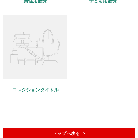
男性用数珠
子ども用数珠
コレクションタイトル
トップへ戻る