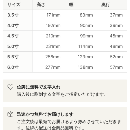
サイズ
高さ
幅
奥行
3.5寸
171mm
83mm
37mm
4.0寸
192mm
90mm
39mm
4.5寸
210mm
99mm
45mm
5.0寸
231mm
114mm
48mm
5.5寸
256mm
123mm
52mm
6.0寸
277mm
138mm
57mm
位牌に無料で文字入れ
購入後に彫刻する文字をご指定いただけます。
迅速かつ無料でお届けします
ご注文後は最短でお届けるよう努めさせていただきま
す。位牌の配送は全商品無料です。