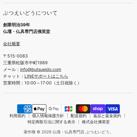
ぶつえいどうについて
創業明治39年
仏壇・仏具専門店佛英堂
会社概要
〒515-0083
三重県松阪市中町1989
メール：
info@butsueido.com
チャット：
LINEサポートはこちら
営業時間：10:00～17:00（土日祝除く）
利用規約
個人情報保護方針
配送規約
返品と返金規約
特定商取引法に関する表示
株式会社佛英堂
著作権 © 2026 仏壇・仏具専門店 ぶつえいどう。