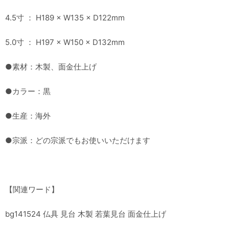
4.5寸 ： H189 × W135 × D122mm
5.0寸 ： H197 × W150 × D132mm
●素材：木製、面金仕上げ
●カラー：黒
●生産：海外
●宗派：どの宗派でもお使いいただけます
【関連ワード】
bg141524 仏具 見台 木製 若葉見台 面金仕上げ