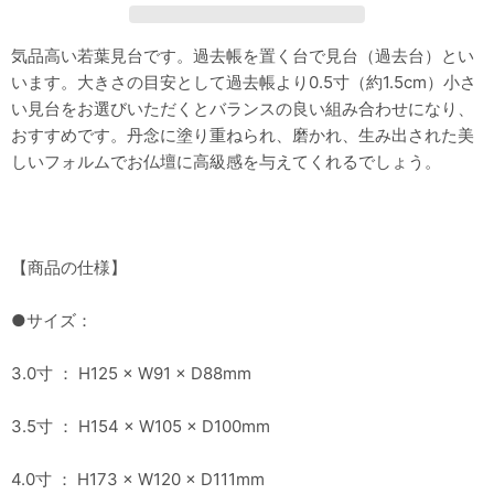
気品高い若葉見台です。過去帳を置く台で見台（過去台）とい
います。大きさの目安として過去帳より0.5寸（約1.5cm）小さ
い見台をお選びいただくとバランスの良い組み合わせになり、
おすすめです。丹念に塗り重ねられ、磨かれ、生み出された美
しいフォルムでお仏壇に高級感を与えてくれるでしょう。
【商品の仕様】
●サイズ：
3.0寸 ： H125 × W91 × D88mm
3.5寸 ： H154 × W105 × D100mm
4.0寸 ： H173 × W120 × D111mm