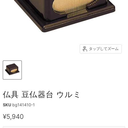
タップしてズーム
仏具 豆仏器台 ウルミ
SKU
bg141410-1
現在の価格
¥5,940