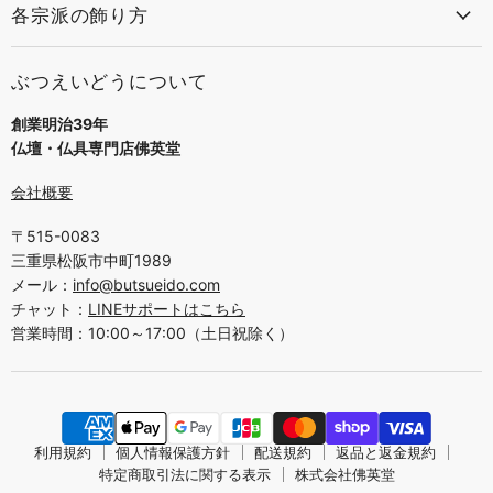
各宗派の飾り方
ぶつえいどうについて
創業明治39年
仏壇・仏具専門店佛英堂
会社概要
〒515-0083
三重県松阪市中町1989
メール：
info@butsueido.com
チャット：
LINEサポートはこちら
営業時間：10:00～17:00（土日祝除く）
利用規約
個人情報保護方針
配送規約
返品と返金規約
特定商取引法に関する表示
株式会社佛英堂