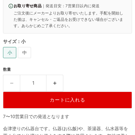
お取り寄せ商品
｜発送目安：7営業日以内に発送
ご注文後にメーカーよりお取り寄せいたします。手配を開始し
た後は、キャンセル・ご返品をお受けできない場合がございま
す。あらかじめご了承ください。
サイズ：
小
小
中
数量
カートに入れる
7〜10営業日での発送となります
会津塗りの仏器台です。仏器(お仏飯)や、茶湯器、仏水器等を