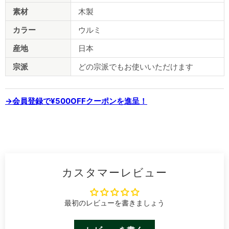
様
素材
木製
カラー
ウルミ
産地
日本
宗派
どの宗派でもお使いいただけます
→会員登録で¥500OFFクーポンを進呈！
カスタマーレビュー
最初のレビューを書きましょう