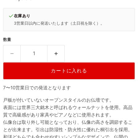
在庫あり
3営業日以内に発送いたします（土日祝を除く）。
数量
カートに入れる
7〜10営業日での発送となります
戸板が付いていないオープンスタイルのお仏壇です。
表面には世界三大銘木と呼ばれるウォールナットを使用。高品
質で高級感があり家具やピアノなどに使用されます。
仏像台は取り外し可能となっており、仏像の高さを調節するこ
とが出来ます。引出は防湿性・防火性に優れた桐引出を採用。
和洋どちらでも合わせやすいシンプルなデザインで、仏間の