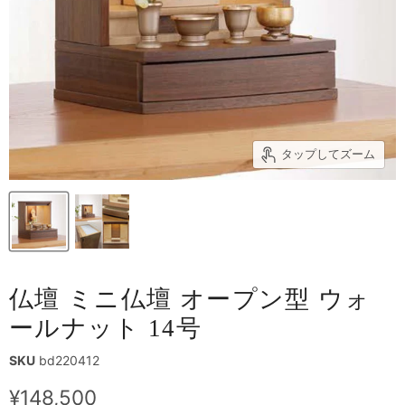
タップしてズーム
仏壇 ミニ仏壇 オープン型 ウォ
ールナット 14号
SKU
bd220412
現在の価格
¥148,500