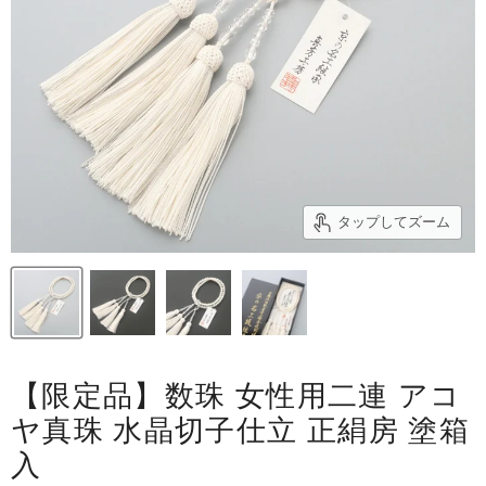
タップしてズーム
【限定品】数珠 女性用二連 アコ
ヤ真珠 水晶切子仕立 正絹房 塗箱
入