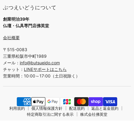
ぶつえいどうについて
創業明治39年
仏壇・仏具専門店佛英堂
会社概要
〒515-0083
三重県松阪市中町1989
メール：
info@butsueido.com
チャット：
LINEサポートはこちら
営業時間：10:00～17:00（土日祝除く）
利用規約
個人情報保護方針
配送規約
返品と返金規約
特定商取引法に関する表示
株式会社佛英堂
著作権 © 2026 仏壇・仏具専門店 ぶつえいどう。