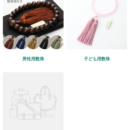
男性用数珠
子ども用数珠