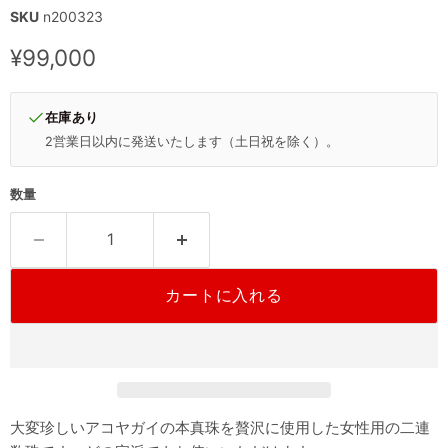
SKU
n200323
現在の価格
¥99,000
在庫あり
2営業日以内に発送いたします（土日祝を除く）。
数量
カートに入れる
大変珍しいアコヤガイの本真珠を贅沢に使用した女性用の二連