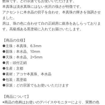
数珠です。どの宗派でもお使いいただけます。
本真珠は淡水真珠にはない光沢の強さが特徴です。
アクセントに本水晶の切子を合わせ、本真珠の輝きを強調させ
ました。
房は、珠の色に合わせて白の正絹房に銀糸をあしらっておりま
す。高級感ある黒塗箱に入れてお届けいたします。
【商品の仕様】
●主珠：本真珠、6.3mm
●親珠：本水晶、10mm
●天珠：本水晶、2*5mm
●房：頭付正絹
●生産：京都
●素材：アコヤ本真珠、本水晶
●包装：
黒塗箱
●宗派：どの宗派でもお使いいただけます
【商品について】
※商品の色柄はお使いのデバイスやモニターにより、実際の色