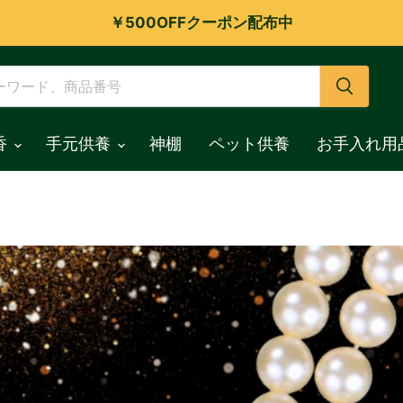
￥500OFFクーポン配布中
香
手元供養
神棚
ペット供養
お手入れ用