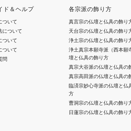
イド＆ヘルプ
各宗派の飾り方
について
真言宗の仏壇と仏具の飾り
法について
天台宗の仏壇と仏具の飾り
について
浄土宗の仏壇と仏具の飾り
について
浄土真宗本願寺派（西本願
壇と仏具の飾り方
質問
真宗大谷派の仏壇と仏具の
真宗高田派の仏壇と仏具の
臨済宗妙心寺派の仏壇と仏
方
曹洞宗の仏壇と仏具の飾り
日蓮宗の仏壇と仏具の飾り