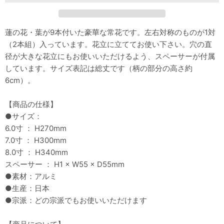
蓮の花・葉が9本付いた豪華な常花です。左右対称のものが1対
（2本組）入っています。花立に立ててお使い下さい。穴の直
径が大きな花立にもお使いいただけるよう、スペーサーが付属
しています。サイズ表記は総丈です（柄の部分の高さ約
6cm）。
【商品の仕様】
●サイズ：
6.0寸 ： H270mm
7.0寸 ： H300mm
8.0寸 ： H340mm
スペーサー ： H1 × W55 × D55mm
●素材：アルミ
●生産：日本
●宗派：どの宗派でもお使いいただけます