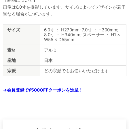
【商品について】
画像は6.0寸を撮影しています。サイズによってデザインが若干
異なる場合がございます。
商
サイズ
6.0寸 ： H270mm; 7.0寸 ： H300mm;
品
8.0寸 ： H340mm; スペーサー ： H1 ×
仕
W55 × D55mm
様
素材
アルミ
産地
日本
宗派
どの宗派でもお使いいただけます
→会員登録で¥500OFFクーポンを進呈！