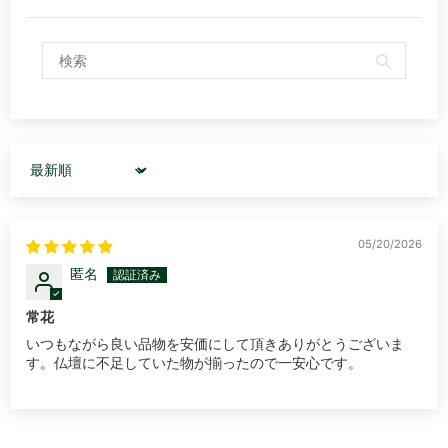
Sort by
05/20/2026
匿名
常花
いつもながら良い品物を安価にして頂きありがとうございま
す。仏壇に不足していた物が揃ったので一安心です。