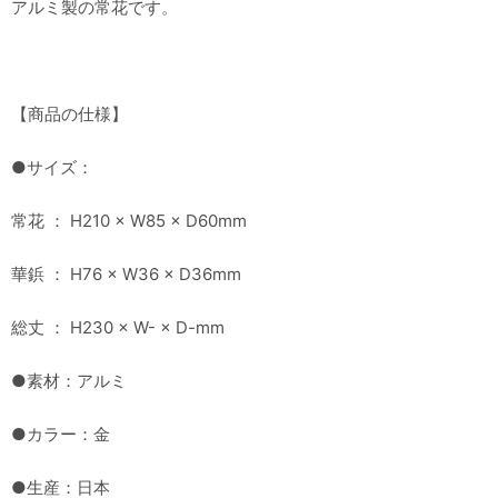
アルミ製の常花です。
【商品の仕様】
●サイズ：
常花 ： H210 × W85 × D60mm
華鋲 ： H76 × W36 × D36mm
総丈 ： H230 × W- × D-mm
●素材：アルミ
●カラー：金
●生産：日本