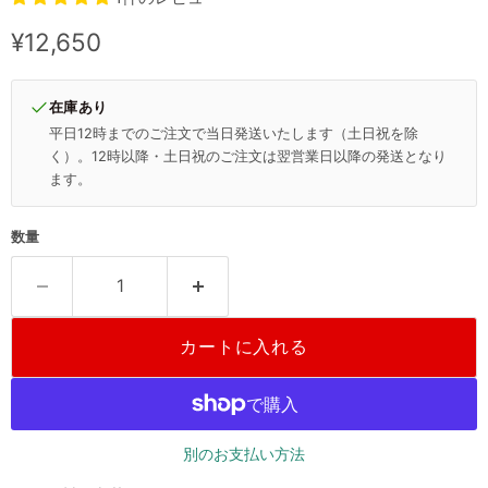
現在の価格
¥12,650
在庫あり
平日12時までのご注文で当日発送いたします（土日祝を除
く）。12時以降・土日祝のご注文は翌営業日以降の発送となり
ます。
数量
カートに入れる
別のお支払い方法