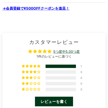
→会員登録で¥500OFFクーポンを進呈！
カスタマーレビュー
5つ星中5.00つ星
1件のレビューに基づく
1
0
0
0
0
レビューを書く