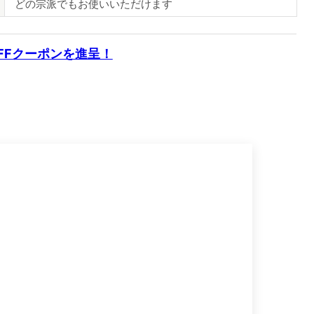
どの宗派でもお使いいただけます
OFFクーポンを進呈！