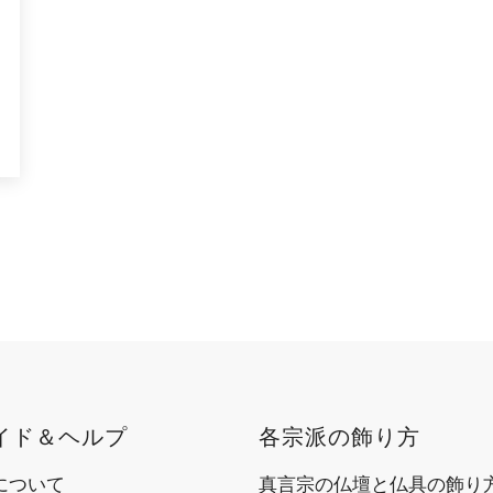
イド＆ヘルプ
各宗派の飾り方
について
真言宗の仏壇と仏具の飾り