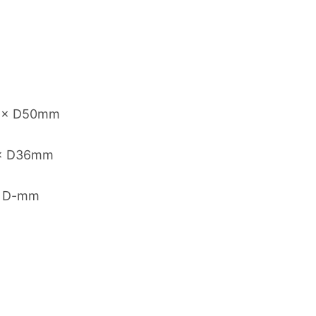
 × D50mm
× D36mm
× D-mm