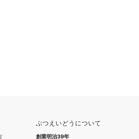
ぶつえいどうについて
方
創業明治39年