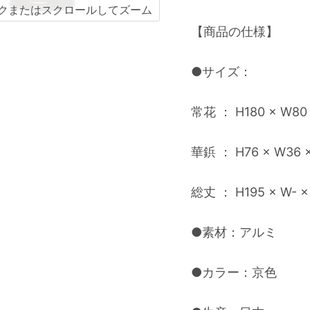
クまたはスクロールしてズーム
【商品の仕様】
●サイズ：
常花 ： H180 × W80
華鋲 ： H76 × W36 
総丈 ： H195 × W- 
●素材：アルミ
●カラー：京色