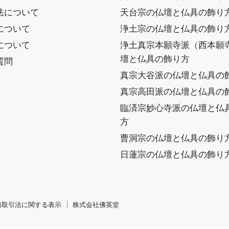
法について
天台宗の仏壇と仏具の飾り
について
浄土宗の仏壇と仏具の飾り
について
浄土真宗本願寺派（西本願
壇と仏具の飾り方
質問
真宗大谷派の仏壇と仏具の
真宗高田派の仏壇と仏具の
臨済宗妙心寺派の仏壇と仏
方
曹洞宗の仏壇と仏具の飾り
日蓮宗の仏壇と仏具の飾り
商取引法に関する表示
株式会社佛英堂