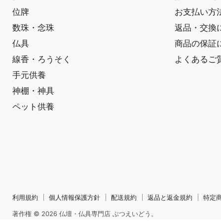
位牌
お支払い方
数珠・念珠
返品・交換
仏具
商品の保証
線香・ろうそく
よくあるご
手元供養
神棚・神具
ペット供養
利用規約
個人情報保護方針
配送規約
返品と返金規約
特定
著作権 © 2026 仏壇・仏具専門店 ぶつえいどう。