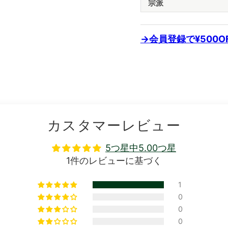
宗派
→会員登録で¥500
カスタマーレビュー
5つ星中5.00つ星
1件のレビューに基づく
1
0
0
0