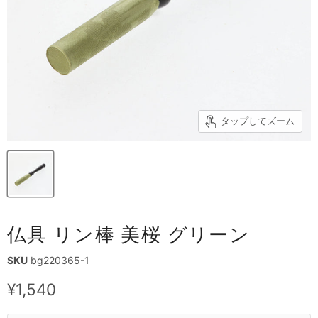
タップしてズーム
仏具 リン棒 美桜 グリーン
SKU
bg220365-1
現在の価格
¥1,540