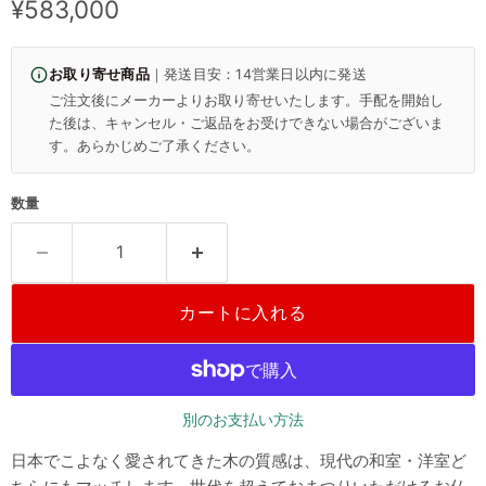
現在の価格
¥583,000
お取り寄せ商品
｜発送目安：14営業日以内に発送
ご注文後にメーカーよりお取り寄せいたします。手配を開始し
た後は、キャンセル・ご返品をお受けできない場合がございま
す。あらかじめご了承ください。
数量
カートに入れる
別のお支払い方法
日本でこよなく愛されてきた木の質感は、現代の和室・洋室ど