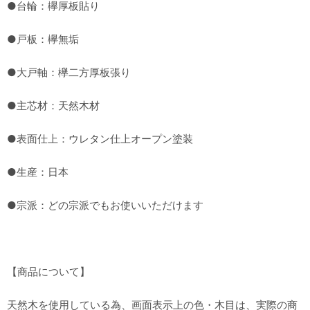
●台輪：欅厚板貼り
●戸板：欅無垢
●大戸軸：欅二方厚板張り
●主芯材：天然木材
●表面仕上：ウレタン仕上オープン塗装
●生産：日本
●宗派：どの宗派でもお使いいただけます
【商品について】
天然木を使用している為、画面表示上の色・木目は、実際の商