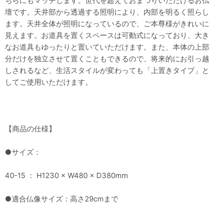
ちらにもマッチします。世代を超えておまつりいただけるお仏
壇です。天井部から透過する照明により、内部を明るく照らし
ます。天井全体が照明になっているので、ご本尊様がきれいに
見えます。お道具を置くスペースは可動式になっており、大き
なお道具もゆったりと置いていただけます。また、本体の上部
分だけを独立させて置くこともできるので、将来的にお引っ越
しされるなど、生活スタイルが変わっても「上置きタイプ」と
してご使用いただけます。
【商品の仕様】
●サイズ：
40-15 ： H1230 × W480 × D380mm
●適合仏像サイズ：高さ29cmまで