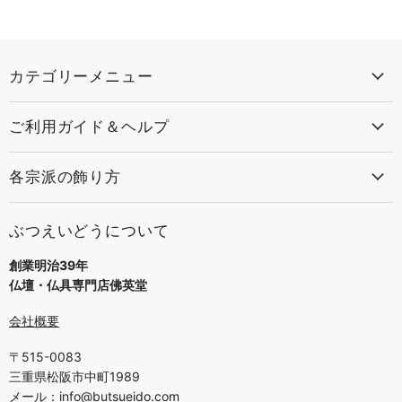
カテゴリーメニュー
ご利用ガイド＆ヘルプ
各宗派の飾り方
ぶつえいどうについて
創業明治39年
仏壇・仏具専門店佛英堂
会社概要
〒515-0083
三重県松阪市中町1989
メール：
info@butsueido.com